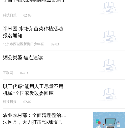
科技日报
02-03
半米园-水培芽苗菜种植活动
报名通知
北京市西城区新街口少年宫
02-03
粥公粥婆 焦点速读
互联网
02-03
以工代赈“能用人工尽量不用
机械”？国家发改委回应
科技日报
02-02
农业农村部：全面清理整治非
法网具，大力打击“泥鳅党”、